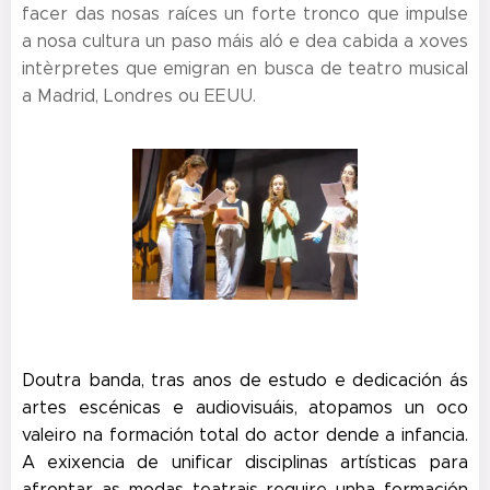
facer das nosas raíces un forte tronco que impulse
a nosa cultura un paso máis aló e dea cabida a xoves
intèrpretes que emigran en busca de teatro musical
a Madrid, Londres ou EEUU.
Doutra banda, tras anos de estudo e dedicación ás
artes escénicas e audiovisuáis, atopamos un oco
valeiro na formación total do actor dende a infancia.
A exixencia de unificar disciplinas artísticas para
afrontar as modas teatrais require unha formación